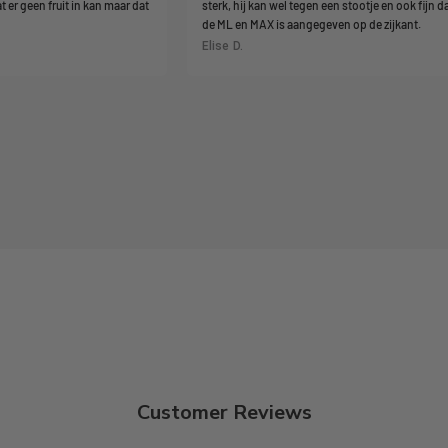
t er geen fruit in kan maar dat
sterk, hij kan wel tegen een stootje en ook fijn d
de ML en MAX is aangegeven op de zijkant.
Elise D.
Customer Reviews