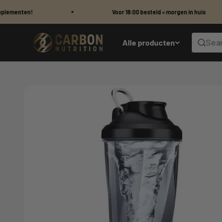
Skip to content
Voor 18:00 besteld = morgen in huis
Carbon Nutrition
Sear
Alle producten