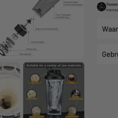
Tommy
mense
Waar
Gebr