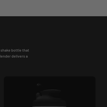
 shake bottle that
lender delivers a