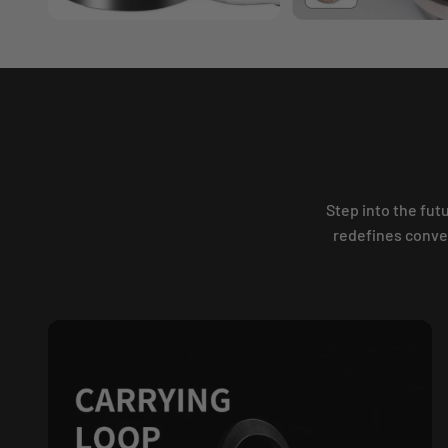
Step into the fut
redefines conven