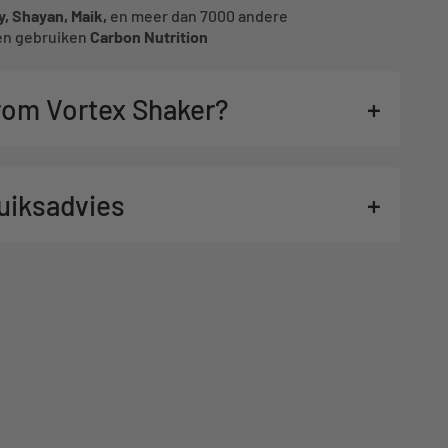
, Shayan, Maik,
en meer dan 7000 andere
n gebruiken
Carbon Nutrition
om Vortex Shaker?
+
uiksadvies
+