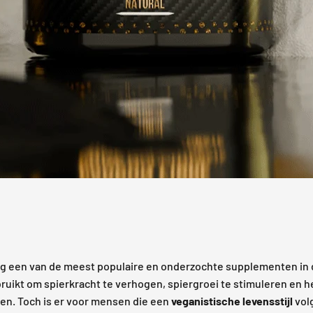
lang een van de meest populaire en onderzochte supplementen in 
uikt om spierkracht te verhogen, spiergroei te stimuleren en h
len. Toch is er voor mensen die een
veganistische levensstijl
vol