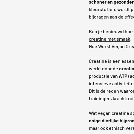
schoner en gezonder
kleurstoffen, wordt p
bijdragen aan de effe
Ben je benieuwd hoe
creatine met smaak
!
Hoe Werkt Vegan Cre
Creatine is een essen
werkt door de
creati
productie van
ATP
(ad
intensieve activiteit
Dit is de reden waaro
trainingen, krachttr
Wat vegan creatine sp
enige dierlijke bijpro
maar ook ethisch ver