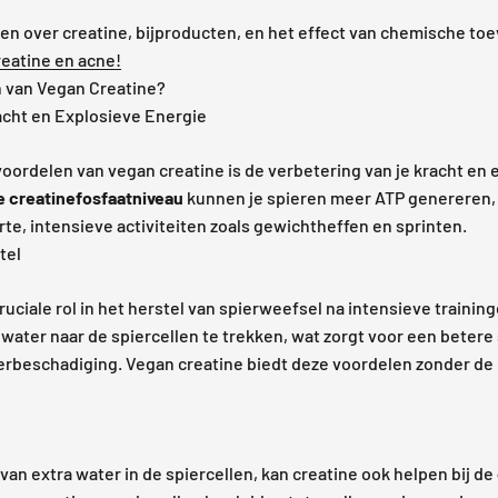
ten over creatine, bijproducten, en het effect van chemische t
reatine en acne!
n van Vegan Creatine?
acht en Explosieve Energie
oordelen van vegan creatine is de verbetering van je kracht en 
 creatinefosfaatniveau
kunnen je spieren meer ATP genereren, 
te, intensieve activiteiten zoals gewichtheffen en sprinten.
tel
ruciale rol in het herstel van spierweefsel na intensieve trainin
water naar de spiercellen te trekken, wat zorgt voor een betere
erbeschadiging. Vegan creatine biedt deze voordelen zonder de n
an extra water in de spiercellen, kan creatine ook helpen bij de