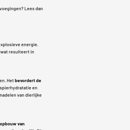
oevoegingen? Lees dan
explosieve energie.
wat resulteert in
gen. Het
bevordert de
 spierhydratatie en
adelen van dierlijke
opbouw van