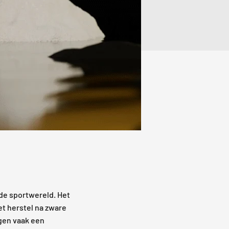
de sportwereld. Het
et herstel na zware
gen vaak een