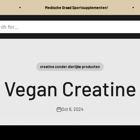
Medische Graad Sportsupplementen!
Voor
ch for...
creatine zonder dierlijke producten
Vegan Creatine
Oct 6, 2024