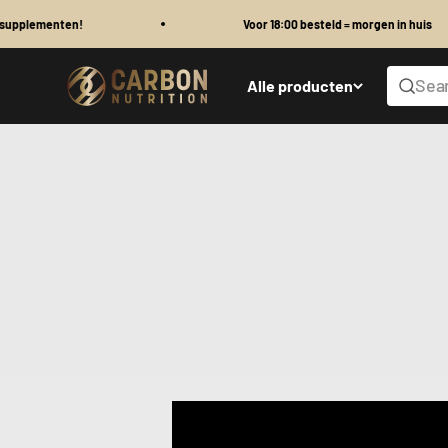
Skip to content
!
Voor 18:00 besteld = morgen in huis
Carbon Nutrition
Sear
Alle producten