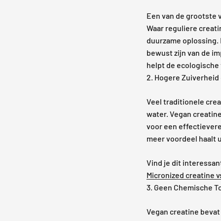
Een van de grootste v
Waar reguliere creati
duurzame oplossing. D
bewust zijn van de i
helpt de ecologische
2. Hogere Zuiverhei
Veel traditionele cr
water. Vegan creatin
voor een effectievere
meer voordeel haalt ui
Vind je dit interessa
Micronized creatine v
3. Geen Chemische T
Vegan creatine bevat