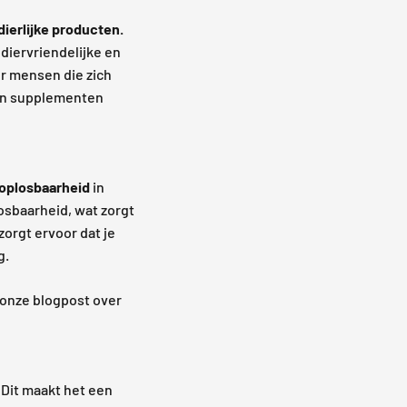
 dierlijke producten.
 diervriendelijke en
or mensen die zich
gan supplementen
 oplosbaarheid
in
osbaarheid, wat zorgt
orgt ervoor dat je
g.
n onze blogpost over
Dit maakt het een