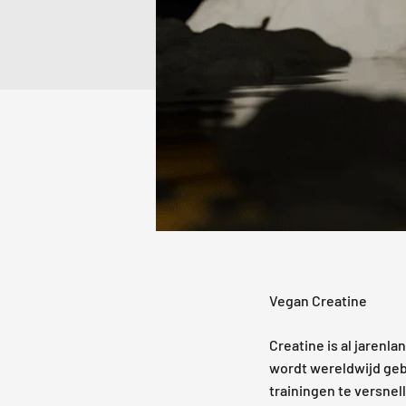
Vegan Creatine
Creatine is al jaren
wordt wereldwijd gebr
trainingen te versnel