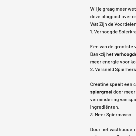
Wil je graag meer we
deze
blogpost over c
Wat Zijn de Voordele
1. Verhoogde Spierkr
Een van de grootste v
Dankzij het
verhoogde
meer energie voor kor
2. Versneld Spierhers
Creatine speelt een c
spiergroei
door meer 
vermindering van spi
ingrediënten.
3. Meer Spiermassa
Door het vasthouden v